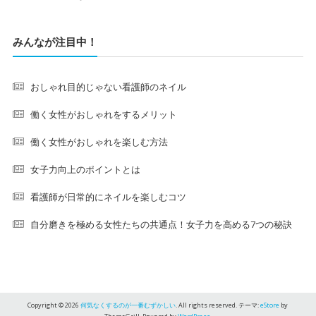
みんなが注目中！
おしゃれ目的じゃない看護師のネイル
働く女性がおしゃれをするメリット
働く女性がおしゃれを楽しむ方法
女子力向上のポイントとは
看護師が日常的にネイルを楽しむコツ
自分磨きを極める女性たちの共通点！女子力を高める7つの秘訣
Copyright © 2026
何気なくするのが一番むずかしい
. All rights reserved. テーマ:
eStore
by