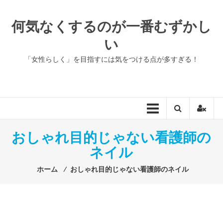
コ
ン
何気なくするのが一番むずかし
テ
い
ン
ツ
「女性らしく」を目指すには気をつける点が多すぎる！
へ
ス
キ
ッ
プ
おしゃれ目的じゃない看護師の
ネイル
ホーム
⁄
おしゃれ目的じゃない看護師のネイル