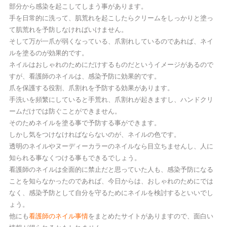
部分から感染を起こしてしまう事があります。
手を日常的に洗って、肌荒れを起こしたらクリームをしっかりと塗っ
て肌荒れを予防しなければいけません。
そして万が一爪が弱くなっている、爪割れしているのであれば、ネイ
ルを塗るのが効果的です。
ネイルはおしゃれのためにだけするものだというイメージがあるので
すが、看護師のネイルは、感染予防に効果的です。
爪を保護する役割、爪割れを予防する効果があります。
手洗いを頻繁にしていると手荒れ、爪割れが起きますし、ハンドクリ
ームだけでは防ぐことができません。
そのためネイルを塗る事で予防する事ができます。
しかし気をつけなければならないのが、ネイルの色です。
透明のネイルやヌーディーカラーのネイルなら目立ちませんし、人に
知られる事なくつける事もできるでしょう。
看護師のネイルは全面的に禁止だと思っていた人も、感染予防になる
ことを知らなかったのであれば、今日からは、おしゃれのためにでは
なく、感染予防として自分を守るためにネイルを検討するといいでし
ょう。
他にも
看護師のネイル事情
をまとめたサイトがありますので、面白い