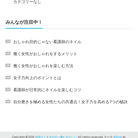
カテゴリーなし
みんなが注目中！
おしゃれ目的じゃない看護師のネイル
働く女性がおしゃれをするメリット
働く女性がおしゃれを楽しむ方法
女子力向上のポイントとは
看護師が日常的にネイルを楽しむコツ
自分磨きを極める女性たちの共通点！女子力を高める7つの秘訣
Copyright © 2026
何気なくするのが一番むずかしい
. All rights reserved. テーマ:
eStore
by